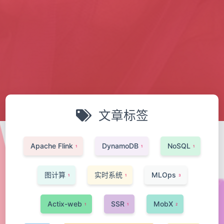
文章标签
Apache Flink
DynamoDB
NoSQL
1
1
1
图计算
实时系统
MLOps
1
1
3
Actix-web
SSR
MobX
1
1
2