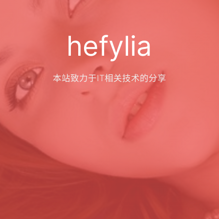
hefylia
本站致力于IT相关技术的分享