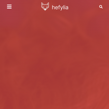
hefylia