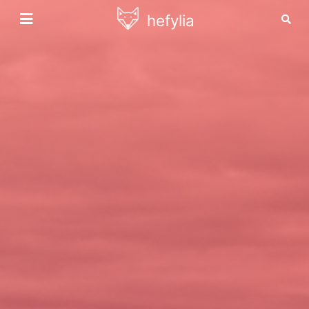
hefylia