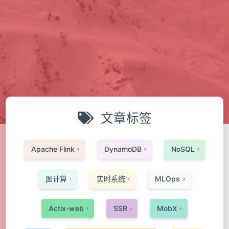
文章标签
Apache Flink
DynamoDB
NoSQL
1
1
1
图计算
实时系统
MLOps
1
1
3
Actix-web
SSR
MobX
1
1
2