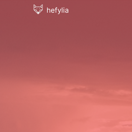
hefylia