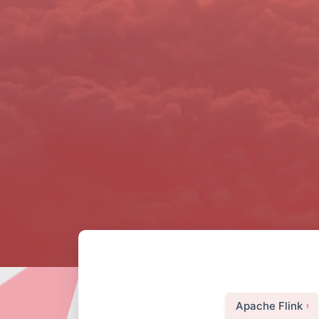
Apache Flink
1