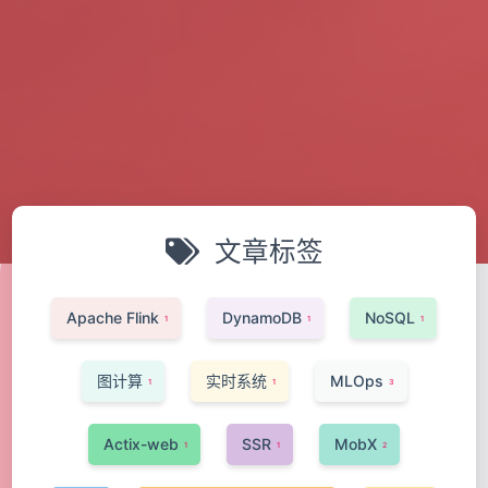
文章标签
Apache Flink
DynamoDB
NoSQL
1
1
1
图计算
实时系统
MLOps
1
1
3
Actix-web
SSR
MobX
1
1
2