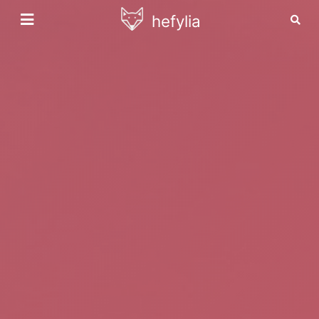
hefylia