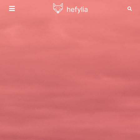
hefylia