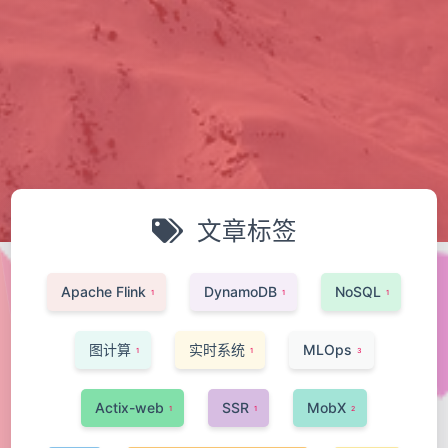
文章标签
Apache Flink
DynamoDB
NoSQL
1
1
1
图计算
实时系统
MLOps
1
1
3
Actix-web
SSR
MobX
1
1
2