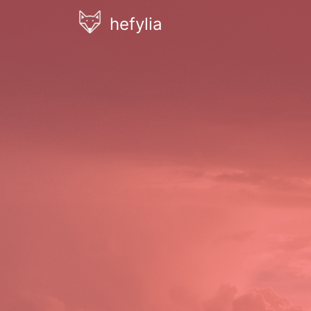
hefylia