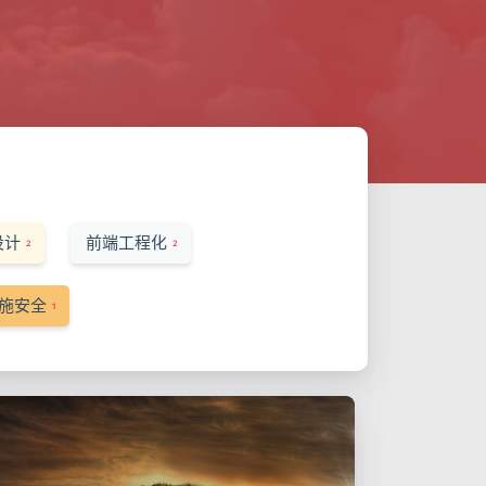
设计
前端工程化
2
2
施安全
1