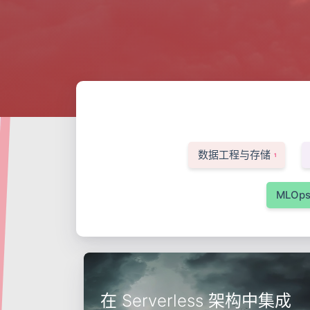
数据工程与存储
1
MLOp
在 Serverless 架构中集成