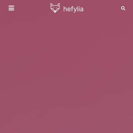
hefylia