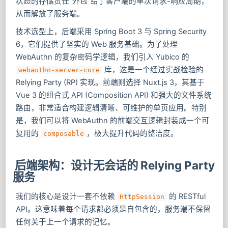
状态的存储责任“外包”给了客户端的单次请求-响应周期，
从而解放了服务端。
技术选型上，后端采用 Spring Boot 3 与 Spring Security
6，它们提供了坚实的 Web 服务基础。为了处理
WebAuthn 的复杂密码学逻辑，我们引入 Yubico 的
库，这是一个经过实战检验的
webauthn-server-core
Relying Party (RP) 实现。前端则选择 Nuxt.js 3，其基于
Vue 3 的组合式 API (Composition API) 和强大的文件系统
路由，非常适合构建逻辑清晰、可维护的单页应用。特别
是，我们可以将 WebAuthn 的前端交互逻辑封装成一个可
复用的
，极大提升代码的整洁度。
composable
后端架构：设计无会话的 Relying Party
服务
我们的核心是设计一套不依赖
的 RESTful
HttpSession
API。这意味着每个请求都必须是自包含的，服务端不保留
任何关于上一个请求的记忆。