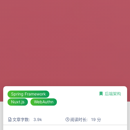
后端架构
Spring Framework
Nuxt.js
WebAuthn
文章字数: 3.9k
阅读时长: 19 分