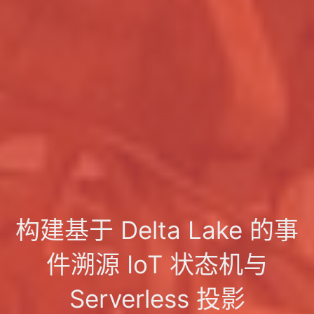
构建基于 Delta Lake 的事
件溯源 IoT 状态机与
Serverless 投影