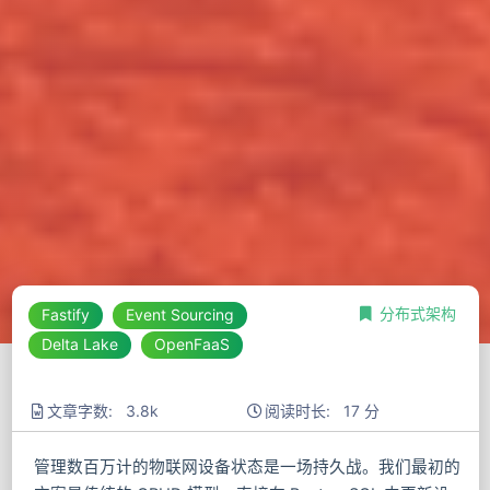
分布式架构
Fastify
Event Sourcing
Delta Lake
OpenFaaS
文章字数: 3.8k
阅读时长: 17 分
管理数百万计的物联网设备状态是一场持久战。我们最初的