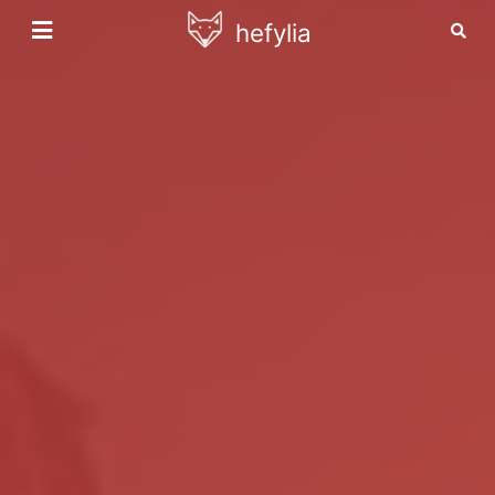
hefylia