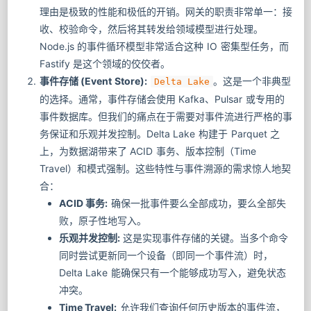
理由是极致的性能和极低的开销。网关的职责非常单一：接
收、校验命令，然后将其转发给领域模型进行处理。
Node.js 的事件循环模型非常适合这种 IO 密集型任务，而
Fastify 是这个领域的佼佼者。
事件存储 (Event Store):
。这是一个非典型
Delta Lake
的选择。通常，事件存储会使用 Kafka、Pulsar 或专用的
事件数据库。但我们的痛点在于需要对事件流进行严格的事
务保证和乐观并发控制。Delta Lake 构建于 Parquet 之
上，为数据湖带来了 ACID 事务、版本控制（Time
Travel）和模式强制。这些特性与事件溯源的需求惊人地契
合：
ACID 事务:
确保一批事件要么全部成功，要么全部失
败，原子性地写入。
乐观并发控制:
这是实现事件存储的关键。当多个命令
同时尝试更新同一个设备（即同一个事件流）时，
Delta Lake 能确保只有一个能够成功写入，避免状态
冲突。
Time Travel:
允许我们查询任何历史版本的事件流，