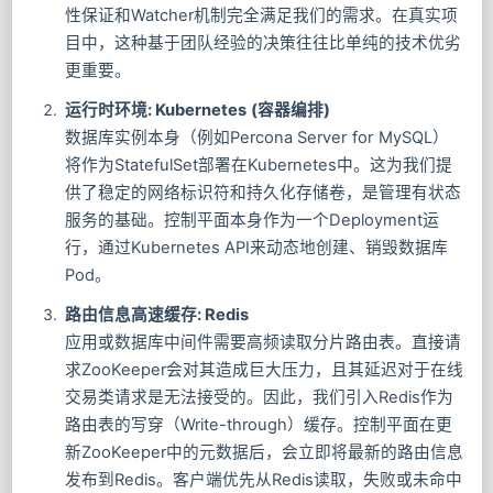
性保证和Watcher机制完全满足我们的需求。在真实项
目中，这种基于团队经验的决策往往比单纯的技术优劣
更重要。
运行时环境: Kubernetes (容器编排)
数据库实例本身（例如Percona Server for MySQL）
将作为StatefulSet部署在Kubernetes中。这为我们提
供了稳定的网络标识符和持久化存储卷，是管理有状态
服务的基础。控制平面本身作为一个Deployment运
行，通过Kubernetes API来动态地创建、销毁数据库
Pod。
路由信息高速缓存: Redis
应用或数据库中间件需要高频读取分片路由表。直接请
求ZooKeeper会对其造成巨大压力，且其延迟对于在线
交易类请求是无法接受的。因此，我们引入Redis作为
路由表的写穿（Write-through）缓存。控制平面在更
新ZooKeeper中的元数据后，会立即将最新的路由信息
发布到Redis。客户端优先从Redis读取，失败或未命中