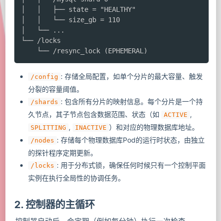
│   │   ├── state = "HEALTHY"

│   │   └── size_gb = 110

│   └── ...

└── /locks

    └── /resync_lock (EPHEMERAL)
: 存储全局配置，如单个分片的最大容量、触发
/config
分裂的容量阈值。
: 包含所有分片的映射信息。每个分片是一个持
/shards
久节点，其子节点包含数据范围、状态（如
,
ACTIVE
,
）和对应的物理数据库地址。
SPLITTING
INACTIVE
: 存储每个物理数据库Pod的运行时状态，由独立
/nodes
的探针程序定期更新。
: 用于分布式锁，确保任何时候只有一个控制平面
/locks
实例在执行全局性的协调任务。
2. 控制器的主循环