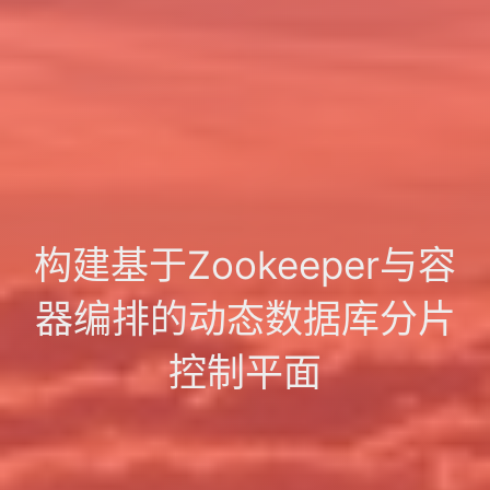
构建基于Zookeeper与容
器编排的动态数据库分片
控制平面