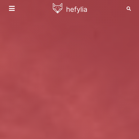
hefylia