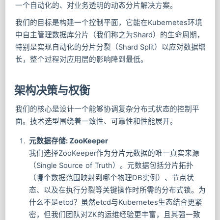
一个自动化的、对业务透明的动态分片解决方案。
我们的目标是构建一个控制平面，它能在Kubernetes环境
中自主管理数据库分片（我们称之为Shard）的生命周期，
特别是实现自动化的分片分裂（Shard Split）以应对数据增
长，整个过程对应用层的影响降到最低。
架构决策与权衡
我们的核心是设计一个能够协调复杂分布式状态的控制平
面。技术选型围绕着一致性、可靠性和性能展开。
元数据存储: ZooKeeper
我们选择ZooKeeper作为分片元数据的唯一真实来源
（Single Source of Truth）。元数据包括分片拓扑
（哪个数据范围映射到哪个物理DB实例）、节点状
态、以及在执行分裂等关键操作时所需的分布式锁。为
什么不是etcd？虽然etcd与Kubernetes生态结合更紧
密，但我们团队对ZK的运维经验更丰富，且其强一致